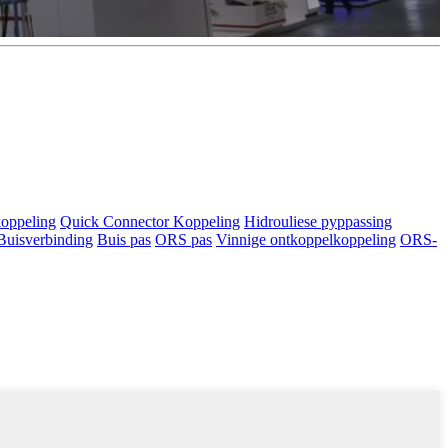
koppeling
Quick Connector Koppeling
Hidrouliese pyppassing
Buisverbinding
Buis pas
ORS pas
Vinnige ontkoppelkoppeling
ORS-