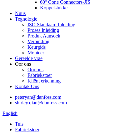
60° Cone Connectors-JIS
Koppelstukke
Nuus
Tegnologie
ISO Standaard Inleiding
Proses Inleiding
Produk Aansoek
Verbinding
Keurgids
Monteer
Gereelde vrae
Oor ons
Oor ons
Fabriekstoer
Kliënt erkenning
Kontak Ons
peteryan@danfoss.com
shirley.qian@danfoss.com
English
Tuis
Fabriekstoer